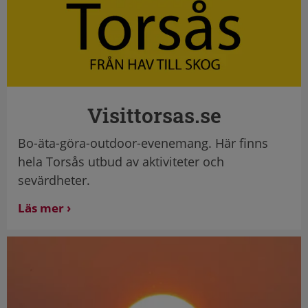
Visittorsas.se
Bo-äta-göra-outdoor-evenemang. Här finns
hela Torsås utbud av aktiviteter och
sevärdheter.
Läs mer