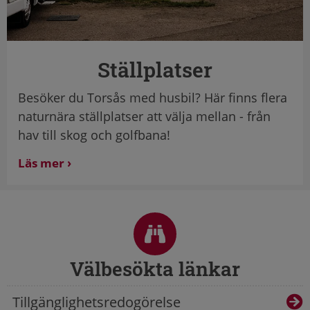
Ställplatser
Besöker du Torsås med husbil? Här finns flera
naturnära ställplatser att välja mellan - från
hav till skog och golfbana!
Läs mer
Sidfot
Välbesökta länkar
Tillgänglighetsredogörelse