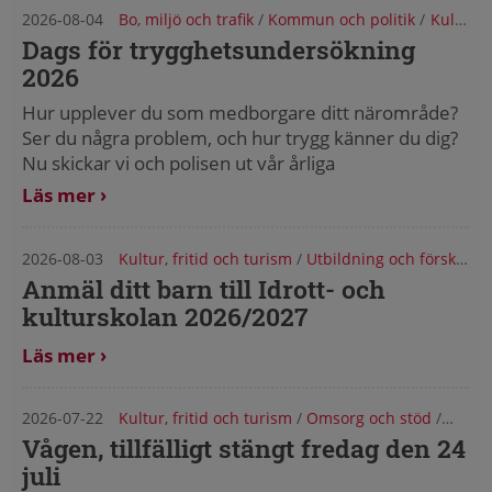
2026-08-04
Bo, miljö och trafik
/
Kommun och politik
/
Kultur, fritid och turism
Dags för trygghetsundersökning
2026
Hur upplever du som medborgare ditt närområde?
Ser du några problem, och hur trygg känner du dig?
Nu skickar vi och polisen ut vår årliga
trygghetsundersökning. I dagarna komme...
Läs mer
2026-08-03
Kultur, fritid och turism
/
Utbildning och förskola
/
Anmäl ditt barn till Idrott- och
kulturskolan 2026/2027
Läs mer
2026-07-22
Kultur, fritid och turism
/
Omsorg och stöd
/
Utval
Vågen, tillfälligt stängt fredag den 24
juli